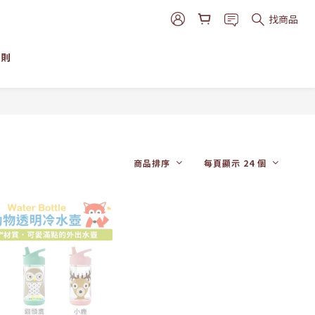
找商品
細則
商品排序
每頁顯示 24 個