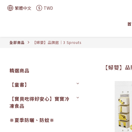
繁體中文
TWD
首
全部商品
【婦嬰】品牌館│3 Sprouts
【婦嬰】品牌
精選商品
【童書】
【寶貝吃得好安心】寶寶冷
凍食品
🔆夏季防曬、防蚊🔆