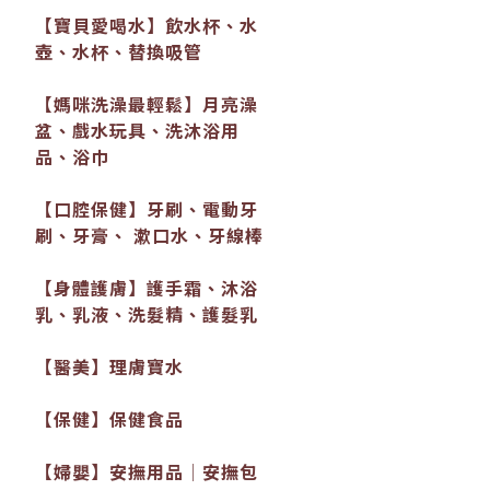
【寶貝愛喝水】飲水杯、水
壺、水杯、替換吸管
【媽咪洗澡最輕鬆】月亮澡
盆、戲水玩具、洗沐浴用
品、浴巾
【口腔保健】牙刷、電動牙
刷、牙膏、 漱口水、牙線棒
【身體護膚】護手霜、沐浴
乳、乳液、洗髮精、護髮乳
【醫美】理膚寶水
【保健】保健食品
【婦嬰】安撫用品│安撫包