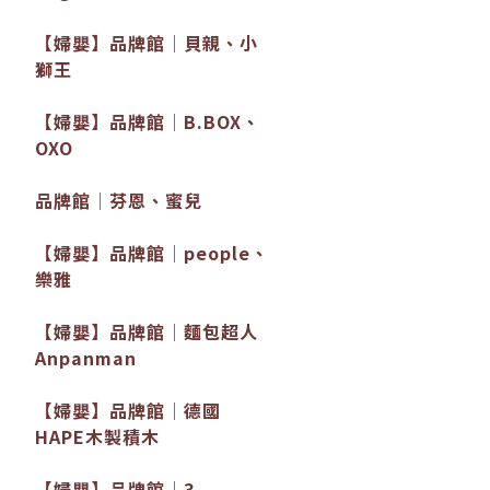
【婦嬰】品牌館│貝親、小
獅王
【婦嬰】品牌館│B.BOX、
OXO
品牌館│芬恩、蜜兒
【婦嬰】品牌館│people、
樂雅
【婦嬰】品牌館│麵包超人
Anpanman
【婦嬰】品牌館│德國
HAPE木製積木
【婦嬰】品牌館│3