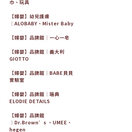
巾、玩具
【婦嬰】幼兒護膚
│ALOBABY、Mister Baby
【婦嬰】品牌館│一心一皂
【婦嬰】品牌館│義大利
GIOTTO
【婦嬰】品牌館│BABE貝貝
實驗室
【婦嬰】品牌館│瑞典
ELODIE DETAILS
【婦嬰】品牌館
│Dr.Brown’s 、UMEE、
hegen