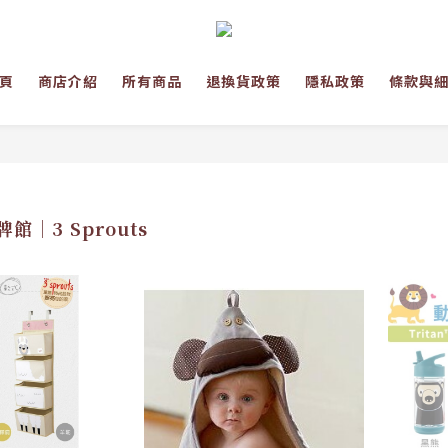
頁
商店介紹
所有商品
退換貨政策
隱私政策
條款與
館│3 Sprouts