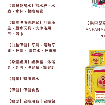
【寶貝愛喝水】飲水杯、水
壺、水杯、替換吸管
【媽咪洗澡最輕鬆】月亮澡
【樂森藥
盆、戲水玩具、洗沐浴用
ANPAN
品、浴巾
天才
N
【口腔保健】牙刷、電動牙
刷、牙膏、 漱口水、牙線棒
【身體護膚】護手霜、沐浴
乳、乳液、洗髮精、護髮乳
【醫美】理膚寶水
【保健】保健食品
【婦嬰】安撫用品│安撫包