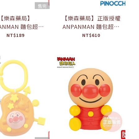
售完
【樂森藥局】
【樂森藥局】正版授權
MAN 麵包超人
ANPANMAN 麵包超人
發聲玩具 細菌人特
天才寶貝 小鼓
NT$189
NT$610
急列車