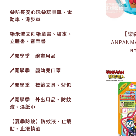
😷防疫安心玩😷玩具車、電
動車、滑步車
【樂
📚禾流文創📚童書、繪本、
立體書、音樂書
ANPAN
附帶搖搖
N
🖊️開學季‖繪畫用品
🖊️開學季‖嬰幼兒口罩
🖊️開學季‖標籤文具、背包
🖊️開學季‖外出用品、防蚊
液、濕紙巾
【夏季防蚊】防蚊液、止癢
貼、止癢精油