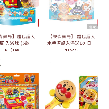
售完
森藥局】麵包超人
【樂森藥局】 麵包超人
篇 入浴球 (5款隨
水手潛艇入浴球DX 日本
 日本正版 卡通入浴
正版 入浴 泡澡球 入浴
NT$160
NT$220
現貨 入浴 泡澡球
球 4253
5450