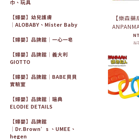
巾、玩具
【婦嬰】幼兒護膚
【樂森藥
│ALOBABY、Mister Baby
ANPANM
麵包超人
N
【婦嬰】品牌館│一心一皂
鈕玩具
N
【婦嬰】品牌館│義大利
GIOTTO
【婦嬰】品牌館│BABE貝貝
實驗室
【婦嬰】品牌館│瑞典
ELODIE DETAILS
【婦嬰】品牌館
│Dr.Brown’s 、UMEE、
hegen