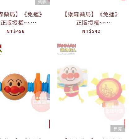
售完
森藥局】《免運》
【樂森藥局】《免運》
正版授權~~
正版授權~~
PANMAN 麵包超人
ANPANMAN 麵包超人
NT$456
NT$542
喀哩嬰兒手指發育
軟軟哨音麵包超人玩偶
玩具 玩具
(8個月-)
售完