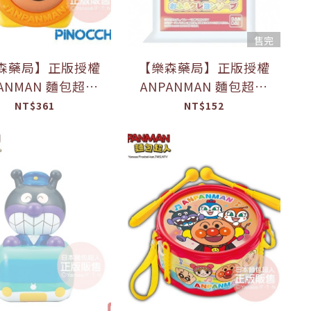
售完
森藥局】正版授權
【樂森藥局】正版授權
PANMAN 麵包超人
ANPANMAN 麵包超人
星閃閃嬰兒響板
洗澡蠟筆組 麵包超人 細
NT$361
NT$152
菌人 蠟筆