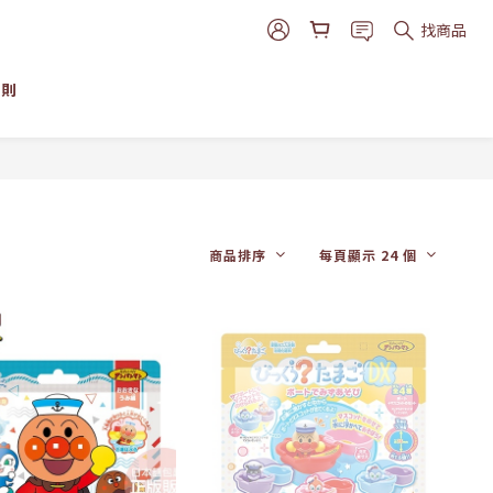
找商品
細則
商品排序
每頁顯示 24 個