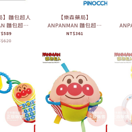
局】麵包超人
【樂森藥局】
AN 麵包超人-
ANPANMAN 麵包超人
ANPAN
便攜式迷你按
嬰兒搖鈴 搖鈴
嗶啵
T$589
NT$361
(10m+)
T$620