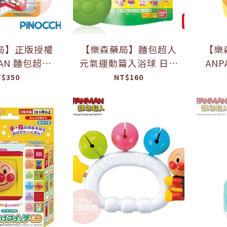
局】正版授權
【樂森藥局】麵包超人
【樂
MAN 麵包超人
元氣運動篇入浴球 日本
AN
寶貝 鈴鼓
正版 入浴 泡澡球 入浴
星
T$350
NT$160
球 1280