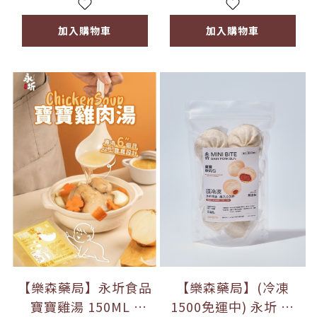
加入購物車
加入購物車
【樂森藥局】永圻食品
【樂森藥局】(冷凍
寶寶雞湯 150ML /
1500免運中) 永圻 寶