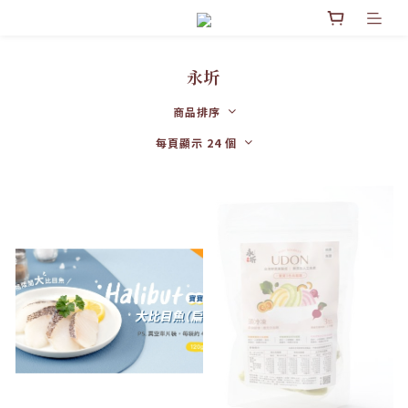
永圻
商品排序
每頁顯示 24 個