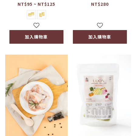
300ml
寶肉包
NT$95 ~ NT$125
NT$280
加入購物車
加入購物車