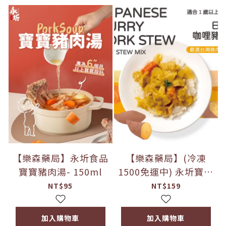
【樂森藥局】永圻食品
【樂森藥局】(冷凍
寶寶豬肉湯- 150ml
1500免運中) 永圻寶寶
燴料｜日式咖哩豬
NT$95
NT$159
肉-150g
加入購物車
加入購物車