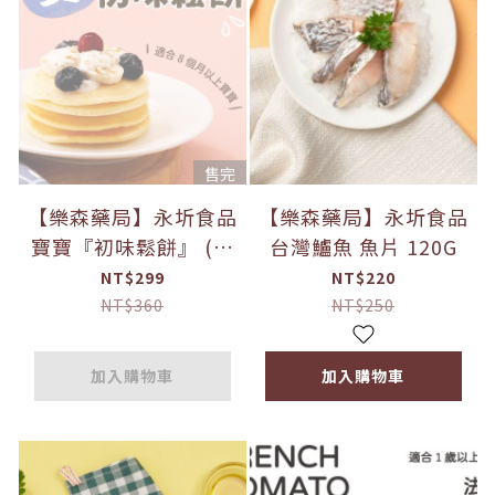
售完
【樂森藥局】永圻食品
【樂森藥局】永圻食品
寶寶『初味鬆餅』 (無
台灣鱸魚 魚片 120G
糖/無鹽/無奶油)
NT$299
NT$220
NT$360
NT$250
加入購物車
加入購物車