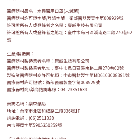
醫療器材品名：水舞醫用口罩(未滅菌)
醫療器材許可證字號/登錄字號：衛部醫器製壹字第008929號
許可證所有人或登錄者之名稱：康威生技有限公司
許可證所有人或登錄者之地址：臺中市烏日區溪南路二段270巷62
號
生產/製造商：
醫療器材製造業者名稱：康威生技有限公司
醫療器材製造業者地址：臺中市烏日區溪南路二段270巷62號
製造業醫療器材商許可執照：中市醫材製字第MD6103008391號
醫療器材許可證號：衛部醫器製壹字第008929號
醫療器材商/藥商諮詢專線：04-23351633
藥商名稱：樂森藥局
地址：台南市北區和緯路二段336號1F
諮詢電話：(06)2511338
南市藥局字第5905350259號