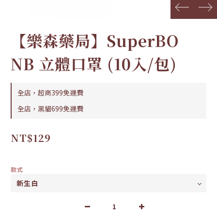
prev
next
【樂森藥局】SuperBO
NB 立體口罩 (10入/包)
全店，超商399免運費
全店，黑貓699免運費
NT$129
款式