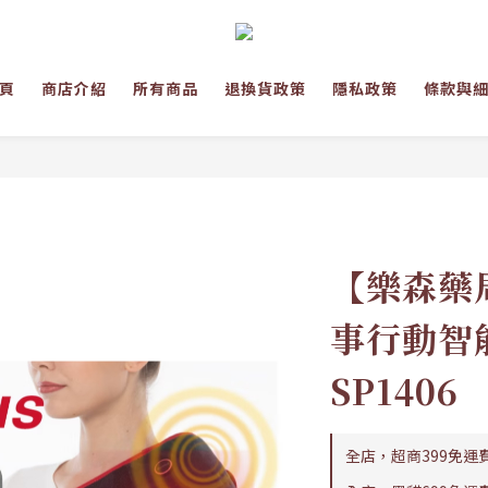
頁
商店介紹
所有商品
退換貨政策
隱私政策
條款與
【樂森藥局
事行動智
SP1406
全店，超商399免運