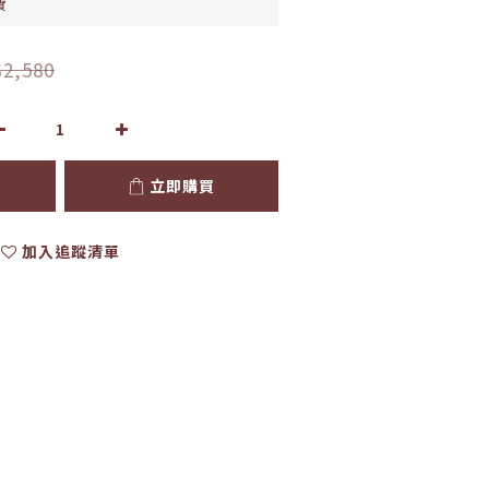
費
2,580
立即購買
加入追蹤清單