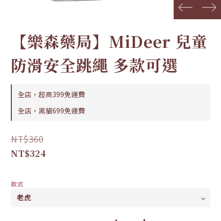
prev
next
【樂森藥局】MiDeer 兒童
防滑安全跳繩 多款可選
全店，超商399免運費
全店，黑貓699免運費
NT$360
NT$324
款式