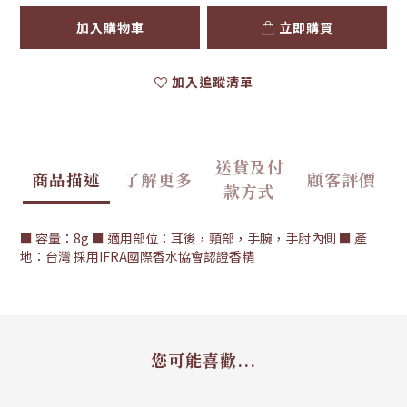
加入購物車
立即購買
加入追蹤清單
送貨及付
商品描述
了解更多
顧客評價
款方式
■ 容量：8g ■ 適用部位：耳後，頸部，手腕，手肘內側 ■ 產
地：台灣 採用IFRA國際香水協會認證香精
您可能喜歡...