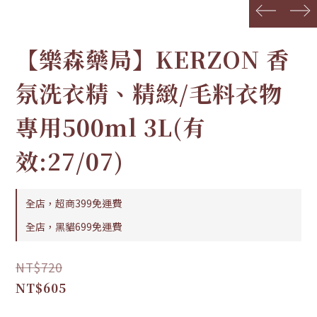
prev
next
【樂森藥局】KERZON 香
氛洗衣精、精緻/毛料衣物
專用500ml 3L(有
效:27/07)
全店，超商399免運費
全店，黑貓699免運費
NT$720
NT$605