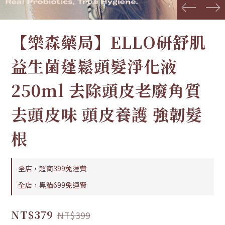
prev
next
【樂森藥局】ELLO研舒肌
益生菌蓬鬆頭髮淨化液
250ml 去除頭皮老廢角質
去頭皮味 頭皮養護 強韌髮
根
全店，超商399免運費
全店，黑貓699免運費
NT$379
NT$399