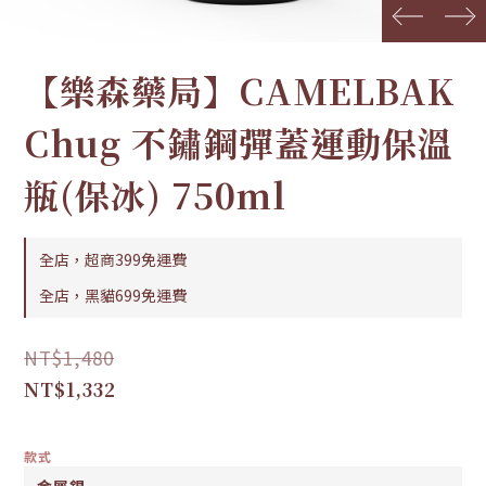
prev
next
【樂森藥局】CAMELBAK
Chug 不鏽鋼彈蓋運動保溫
瓶(保冰) 750ml
全店，超商399免運費
全店，黑貓699免運費
NT$1,480
NT$1,332
款式