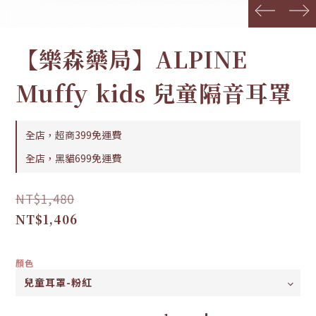
prev
next
【樂森藥局】ALPINE
Muffy kids 兒童隔音耳罩
全店，超商399免運費
全店，黑貓699免運費
NT$1,480
NT$1,406
顏色