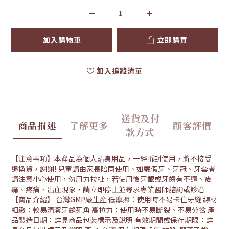
加入購物車
立即購買
加入追蹤清單
送貨及付
商品描述
了解更多
顧客評價
款方式
【注意事項】本產品為個人貼身用品，一經拆封使用，將不接受
退換貨，謝謝! 兒童請由家長陪同使用、如戴假牙、牙冠、牙套者
請注意小心使用，勿用力拉扯，若使用後牙齦或牙齒有不適、痠
痛、疼痛、出血現象，請立即停止並尋求專業醫師諮詢或診治
【商品介紹】 台灣GMP廠生產 低摩擦：使用時不易卡住牙縫 線材
細緻：較易清潔牙縫死角 高拉力：使用時不易斷裂、不易分岔 產
品製造日期：詳見商品包裝標示及說明 有效期間或保存期限：詳