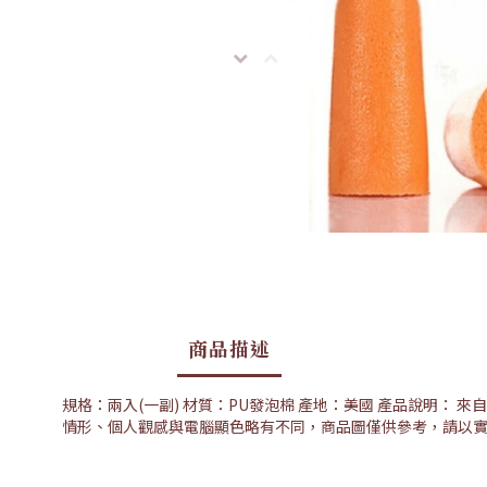
商品描述
規格：兩入(一副) 材質：PU發泡棉 產地：美國 產品說明： 
情形、個人觀感與電腦顯色略有不同，商品圖僅供參考，請以