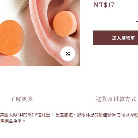
NT$17
加入購物車
了解更多
送貨及付款方式
來自美國大廠3M的高CP值耳塞！ 出差旅遊、舒眠休息的最佳夥伴 它可以降
實際商品為準。