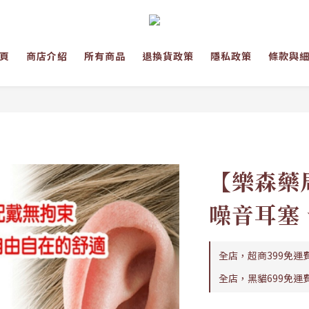
頁
商店介紹
所有商品
退換貨政策
隱私政策
條款與
【樂森藥局
噪音耳塞
全店，超商399免運
全店，黑貓699免運