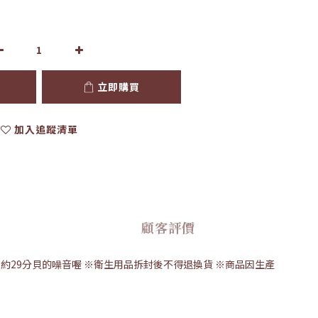
立即購買
加入追蹤清單
顧客評價
低約29分貝的噪音喔 ※衛生用品拆封後不得退換貨 ※商品因生產