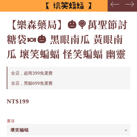
prev
next
【樂森藥局】🎃🍭萬聖節討
糖袋🍬🎃 黑眼南瓜 黃眼南
瓜 壞笑蝙蝠 怪笑蝙蝠 幽靈
全店，超商399免運費
全店，黑貓699免運費
NT$199
選項