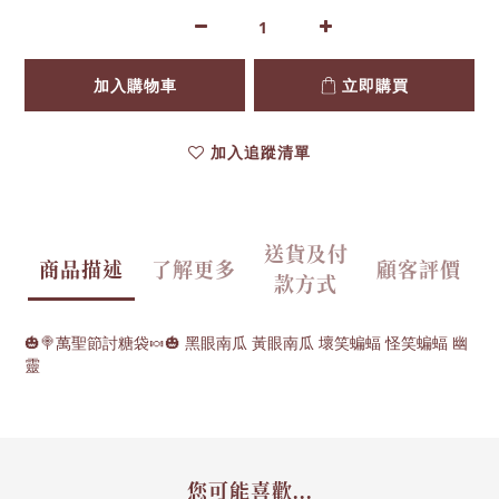
加入購物車
立即購買
加入追蹤清單
送貨及付
商品描述
了解更多
顧客評價
款方式
🎃🍭萬聖節討糖袋🍬🎃 黑眼南瓜 黃眼南瓜 壞笑蝙蝠 怪笑蝙蝠 幽
靈
您可能喜歡...