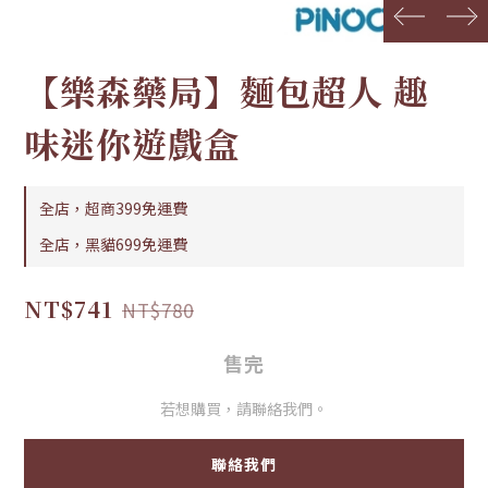
prev
next
【樂森藥局】麵包超人 趣
味迷你遊戲盒
全店，超商399免運費
全店，黑貓699免運費
NT$741
NT$780
售完
若想購買，請聯絡我們。
聯絡我們