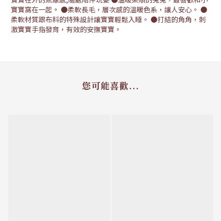
寶寶窩在一起。 ●柔軟長毛，層次感的溫暖色系，讓人安心。 ●
柔軟材質跟布料的特殊設計讓寶寶輕鬆入睡。 ●打結的角角，刺
激寶寶手指發育，有效的安撫寶寶。
您可能喜歡...