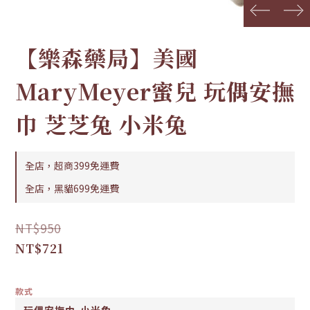
prev
next
【樂森藥局】美國
MaryMeyer蜜兒 玩偶安撫
巾 芝芝兔 小米兔
全店，超商399免運費
全店，黑貓699免運費
NT$950
NT$721
款式