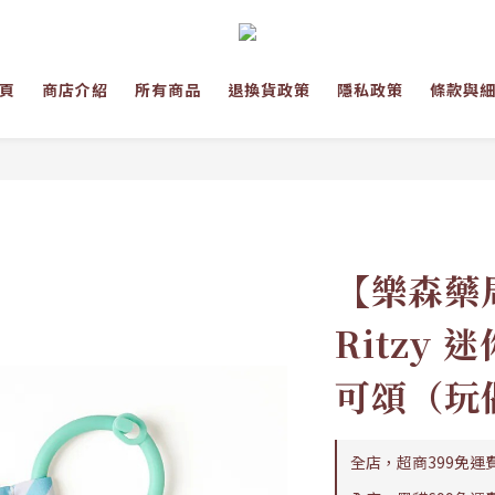
頁
商店介紹
所有商品
退換貨政策
隱私政策
條款與
【樂森藥局
Ritzy
可頌（玩
全店，超商399免運