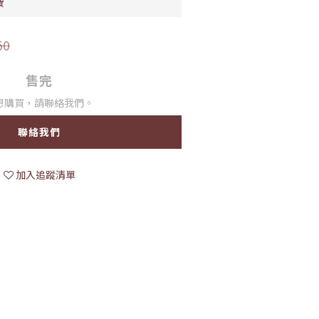
費
50
售完
想購買，請聯絡我們。
聯絡我們
加入追蹤清單