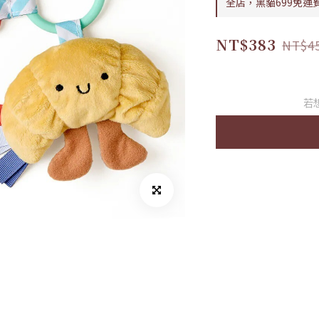
全店，黑貓699免運
NT$383
NT$4
若