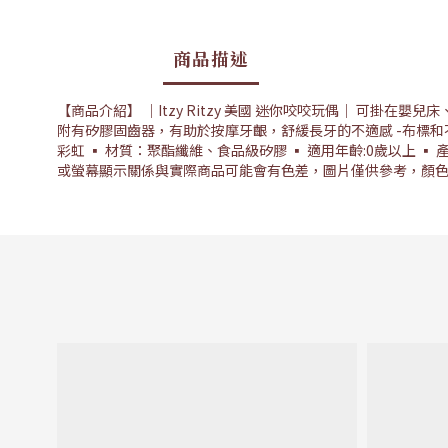
商品描述
【商品介紹】 ｜Itzy Ritzy 美國 迷你咬咬玩偶｜ 可掛
附有矽膠固齒器，有助於按摩牙齦，舒緩長牙的不適感 -布標和不同材
彩虹 ▪ 材質：聚酯纖維、食品級矽膠 ▪ 適用年齡:0歲以上 ▪ 產
或螢幕顯示關係與實際商品可能會有色差，圖片僅供參考，顏