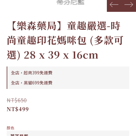
prev
next
【樂森藥局】童趣嚴選-時
尚童趣印花媽咪包 (多款可
選) 28 x 39 x 16cm
全店，超商399免運費
全店，黑貓699免運費
NT$650
NT$499
顏色