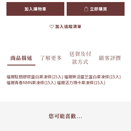
加入購物車
立即購買
加入追蹤清單
送貨及付
商品描述
了解更多
顧客評價
款方式
福爾駐顏膠原蛋白果凍條(15入) 福爾樂活靈芝蛋白果凍條(15入)
福爾青春NMN果凍條(15入) 福爾活力瑪卡果凍條(15入)
您可能喜歡...