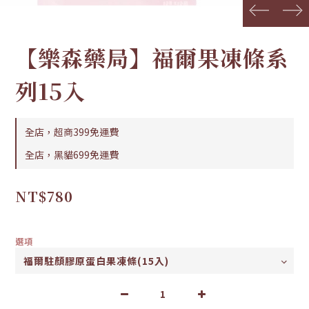
prev
next
【樂森藥局】福爾果凍條系
列15入
全店，超商399免運費
全店，黑貓699免運費
NT$780
選項