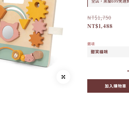
全店，黑貓699免運
NT$1,750
NT$1,488
選項
加入購物車