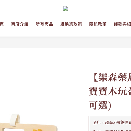
頁
商店介紹
所有商品
退換貨政策
隱私政策
條款與
【樂森藥局
寶寶木玩
可選)
全店，超商399免運