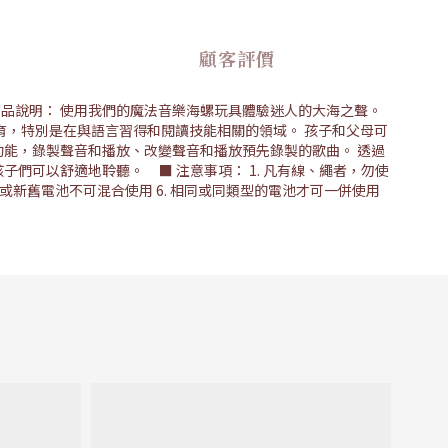
顧客評價
kg ■ 商品說明： 使用我們的魔法音樂海螺玩具體驗迷人的大海之聲。
育，特別是在與語言習得和閱讀技能相關的領域。 孩子和父母可
功能，錄製聲音和播放、改變聲音和播放預先錄製的歌曲。 透過
們可以舒適地聆聽。 ■ 注意事項： 1. 凡有線、繩者，勿使
電池或新舊電池不可混合使用 6. 相同或同類型的電池才可一併使用