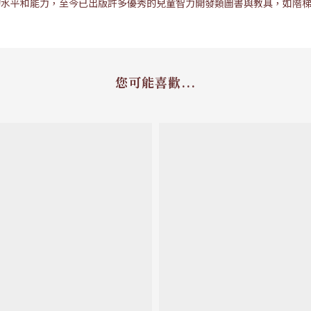
的水平和能力，至今已出版許多優秀的兒童智力開發類圖書與教具，如階
您可能喜歡...