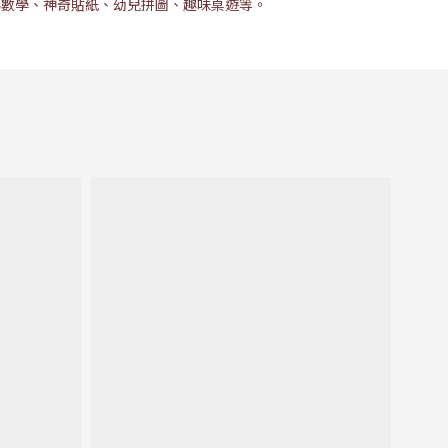
梯數學、神奇貼紙、幼兒拼圖、趣味桌遊等。