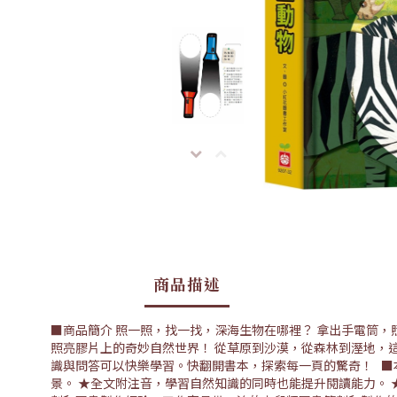
商品描述
■商品簡介 照一照，找一找，深海生物在哪裡？ 拿出手電筒
照亮膠片上的奇妙自然世界！ 從草原到沙漠，從森林到溼地，
識與問答可以快樂學習。快翻開書本，探索每一頁的驚奇！ ■
景。 ★全文附注音，學習自然知識的同時也能提升閱讀能力。 