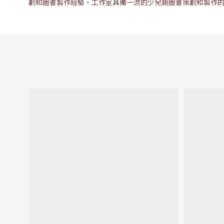
劃和圖書製作經驗，工作室具備一流的少兒類圖書策劃和製作