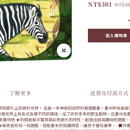
NT$301
NT$3
加入購物車
了解更多
送貨及付款方式
，照亮膠片上的奇妙世界！ 這是一本神奇的自然科普遊戲書！書中附有紙
這個世界上有各式各樣不同的環境，住了許許多多的野生動物，在書中全
本書特色 ★利用紙板手電筒與彩色膠片的特性，創造出極具趣味的遊戲。
★每頁皆有找一找遊戲，搭配書末的知識問答，讓孩子邊玩邊學。 ■作者介