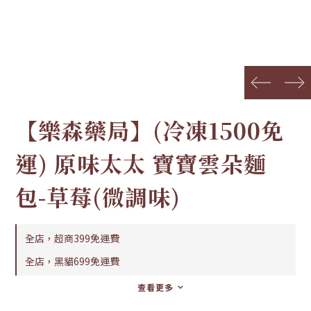
prev
next
【樂森藥局】(冷凍1500免
運) 原味太太 寶寶雲朵麵
包-草莓(微調味)
全店，超商399免運費
全店，黑貓699免運費
查看更多