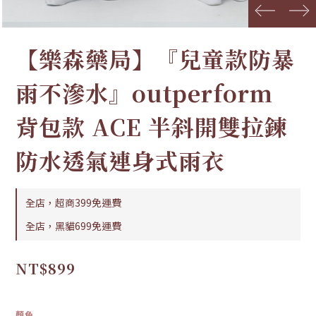
prev
next
【樂森藥局】『兒童款防暴
雨不滲水』outperform
背包款 ACE 半斜開雙拉鍊
防水透氣連身式雨衣
全店，超商399免運費
全店，黑貓699免運費
NT$899
顏色