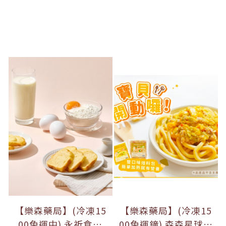
【樂森藥局】(冷凍15
【樂森藥局】(冷凍15
00免運中) 永祈食品
00免運鐘) 森森星球寶