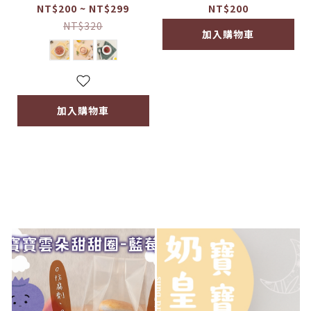
『台灣』低脂溫體豬絞
寶寶蛋黃酥(無調味)
NT$200 ~ NT$299
NT$200
肉 雞絞肉 牛絞肉 200
共4顆
NT$320
加入購物車
g
加入購物車