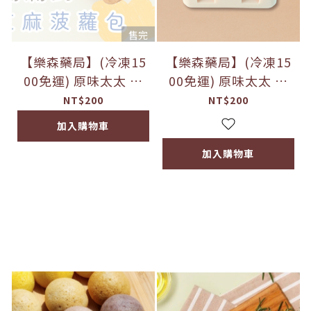
售完
【樂森藥局】(冷凍15
【樂森藥局】(冷凍15
00免運) 原味太太 滿
00免運) 原味太太 寶
滿鈣芝麻菠蘿包(微調
寶裸蛋糕(微調味)
NT$200
NT$200
味)
加入購物車
加入購物車