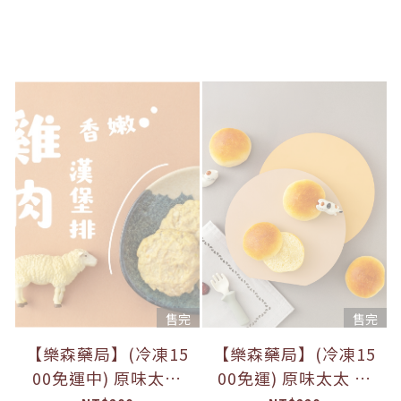
售完
售完
【樂森藥局】(冷凍15
【樂森藥局】(冷凍15
00免運中) 原味太太
00免運) 原味太太 寶