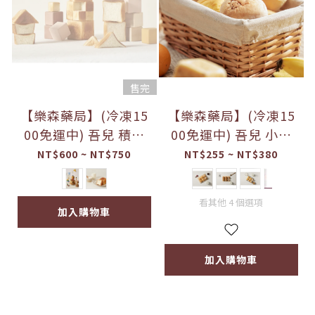
售完
【樂森藥局】(冷凍15
【樂森藥局】(冷凍15
00免運中) 吾兒 積木
00免運中) 吾兒 小河
吐司 9入
馬麵包
NT$600 ~ NT$750
NT$255 ~ NT$380
看其他 4 個選項
加入購物車
加入購物車