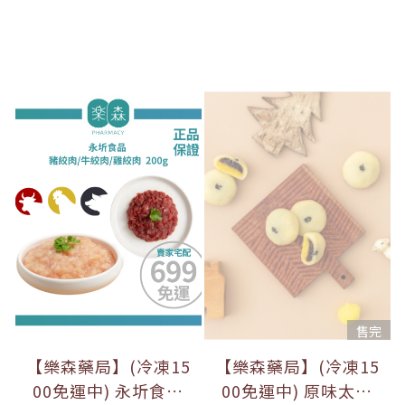
售完
【樂森藥局】(冷凍15
【樂森藥局】(冷凍15
00免運中) 永圻食品
00免運中) 原味太太