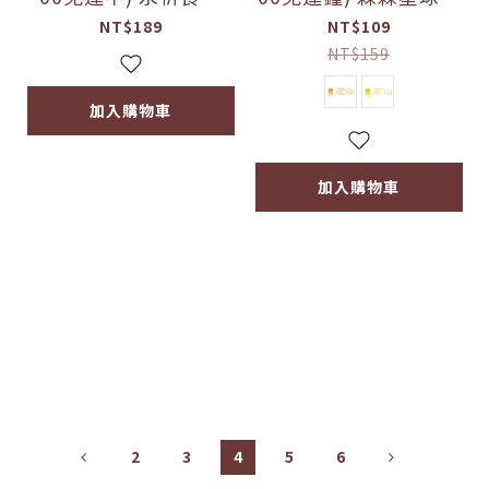
寶寶吐司 (無添加)
寶燴料包 兩款可選
NT$189
NT$109
NT$159
加入購物車
加入購物車
2
3
4
5
6