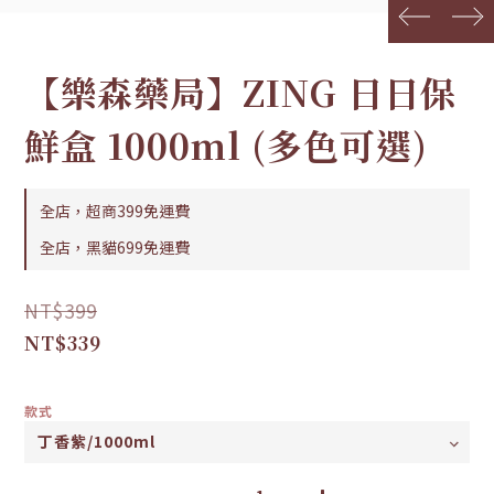
prev
next
【樂森藥局】ZING 日日保
鮮盒 1000ml (多色可選)
全店，超商399免運費
全店，黑貓699免運費
NT$399
NT$339
款式