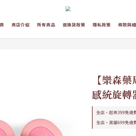
頁
商店介紹
所有商品
退換貨政策
隱私政策
條款與
【樂森藥局】
感統旋轉
全店，超商399免運
全店，黑貓699免運