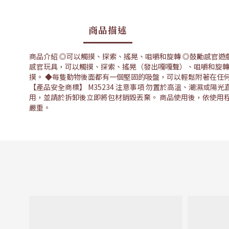
商品描述
商品介紹 ◎可以觸摸、探索、搖晃、咀嚼和旋轉 ◎鼓勵感官遊
感官玩具，可以觸摸、探索、搖晃（發出嘎嘎聲）、咀嚼和旋轉
摸。 ◆每隻動物後面都有一個堅固的吸盤，可以輕鬆附著在任何光滑
【產品安全商標】 M35234 注意事項 勿置於高溫、潮濕或
用，並請於拆卸後立即將包材銷毀丟棄。 商品使用後，依使用
嚴重。