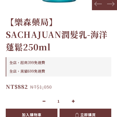
prev
next
【樂森藥局】
SACHAJUAN潤髮乳-海洋
蓬鬆250ml
全店，超商399免運費
全店，黑貓699免運費
NT$882
NT$1,050
加入購物車
立即購買