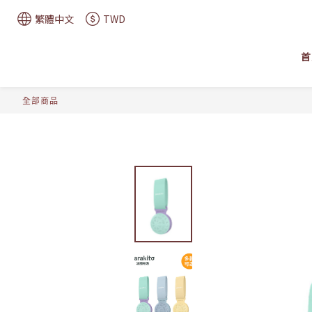
繁體中文
TWD
首
全部商品