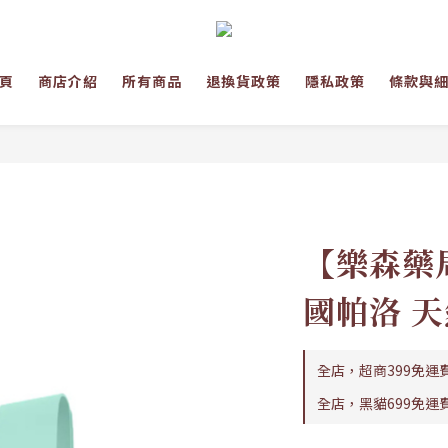
頁
商店介紹
所有商品
退換貨政策
隱私政策
條款與
【樂森藥局】
國帕洛 
全店，超商399免運
全店，黑貓699免運