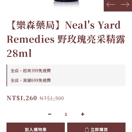
prev
next
【樂森藥局】Neal's Yard
Remedies 野玫瑰亮采精露
28ml
全店，超商399免運費
全店，黑貓699免運費
NT$1,260
NT$1,500
加入購物車
立即購買