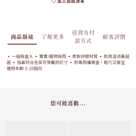
加入追蹤清單
送貨及付
商品描述
了解更多
顧客評價
款方式
▪ 一組兩盒入 ▪ 寶寶/寵物兩用 ▪ 柔軟矽膠材質 ▪ 耐高溫消毒殺
菌 ▪ 指套符合全家可穿戴的尺寸 ▪ 附專用攜帶盒，輕巧又衛生
適用年齡:3-10個月
您可能喜歡...