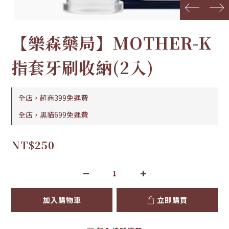
prev
next
【樂森藥局】MOTHER-K
指套牙刷收納(2入)
全店，超商399免運費
全店，黑貓699免運費
NT$250
加入購物車
立即購買