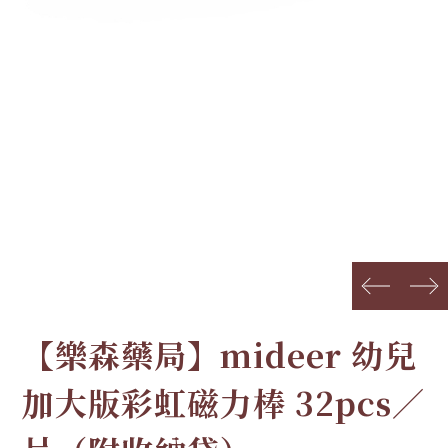
prev
next
【樂森藥局】mideer 幼兒
加大版彩虹磁力棒 32pcs／