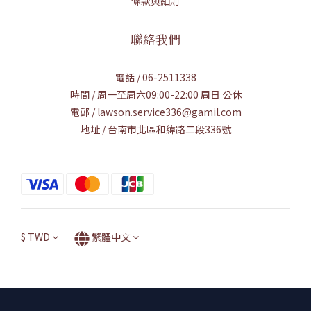
條款與細則
聯絡我們
電話 / 06-2511338
時間 / 周一至周六09:00-22:00 周日 公休
電郵 / lawson.service336@gamil.com
地址 / 台南市北區和緯路二段336號
$
TWD
繁體中文