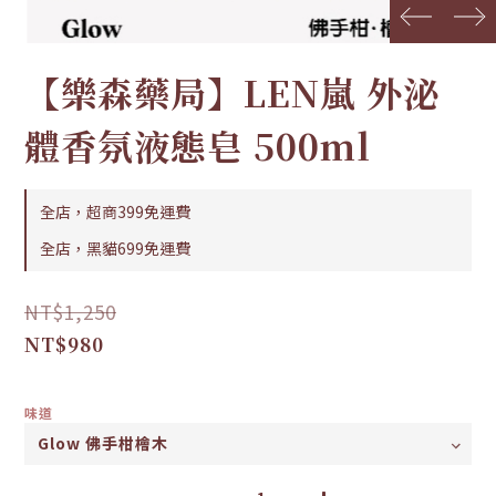
prev
next
【樂森藥局】LEN嵐 外泌
體香氛液態皂 500ml
全店，超商399免運費
全店，黑貓699免運費
NT$1,250
NT$980
味道