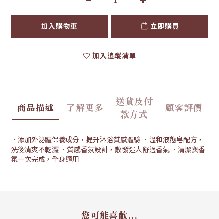
加入購物車
立即購買
加入追蹤清單
送貨及付
商品描述
了解更多
顧客評價
款方式
．添加外泌體保養成分，提升沐浴質感體驗 ．溫和液態皂配方，
洗後清爽不乾澀 ．質感香氛設計，散發迷人舒適香氣 ．清潔與香
氛一次完成，全身適用
您可能喜歡...