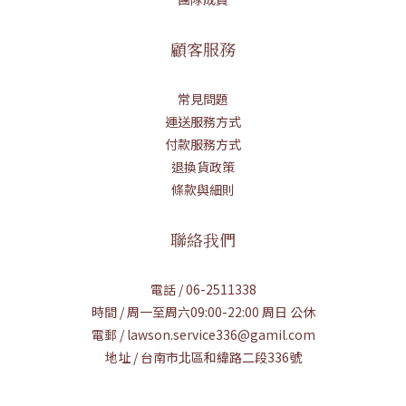
顧客服務
常見問題
運送服務方式
付款服務方式
退換貨政策
條款與細則
聯絡我們
電話 / 06-2511338
時間 / 周一至周六09:00-22:00 周日 公休
電郵 / lawson.service336@gamil.com
地址 / 台南市北區和緯路二段336號