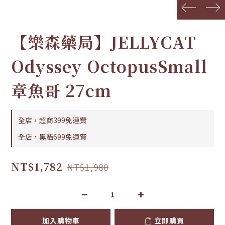
prev
next
【樂森藥局】JELLYCAT
Odyssey OctopusSmall
章魚哥 27cm
全店，超商399免運費
全店，黑貓699免運費
NT$1,782
NT$1,980
加入購物車
立即購買