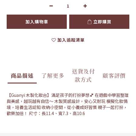
加入購物車
立即購買
加入追蹤清單
送貨及付
商品描述
了解更多
顧客評價
款方式
【Guanyi 木製化妝台】滿足孩子的打扮夢想💕 在遊戲中學習整理
與美感，越玩越有自信～ 木製質感設計，安心又耐玩 模擬化妝情
境，培養生活認知 收納小空間，從小養成好習慣 親子一起打扮，
歡樂加倍！ 尺寸：長11.4、寬7.3、高10.6