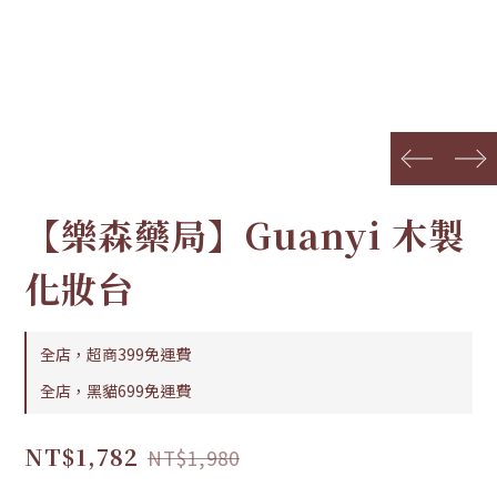
prev
next
【樂森藥局】Guanyi 木製
化妝台
全店，超商399免運費
全店，黑貓699免運費
NT$1,782
NT$1,980