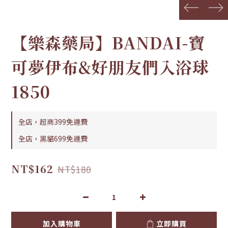
prev
next
【樂森藥局】BANDAI-寶
可夢伊布&好朋友們入浴球
1850
全店，超商399免運費
全店，黑貓699免運費
NT$162
NT$180
加入購物車
立即購買