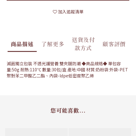
加入追蹤清單
送貨及付
商品描述
了解更多
顧客評價
款方式
滅菌獨立包裝 不透光護營養 雙夾鏈防潮 ◆商品規格◆ 單包容
量:50g 耐熱:110℃ 數量:30包/盒 產地:中國 材質:奶粉袋 外袋-PET
聚對苯二甲酸乙二酯、內袋-ldpe低密度聚乙烯
您可能喜歡...