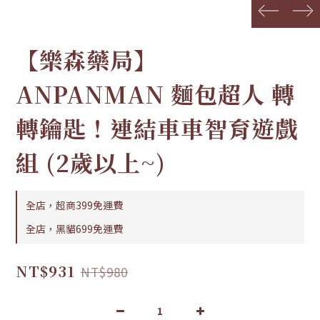
prev
next
【樂森藥局】
ANPANMAN 麵包超人 轉
轉鑰匙！連結車車智育遊戲
組 (2歲以上~)
全店，超商399免運費
全店，黑貓699免運費
NT$931
NT$980