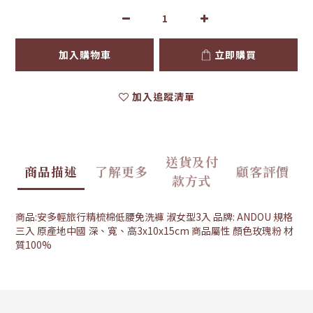
加入購物車
立即購買
加入追蹤清單
送貨及付
商品描述
了解更多
顧客評價
款方式
商品:安多輕旅行精梳棉低腰免洗褲 淑女型3入 品牌: ANDOU 規格
三入 原產地中國 深、寬、高3x10x15cm 商品屬性 顏色玫瑰粉 材
質100%