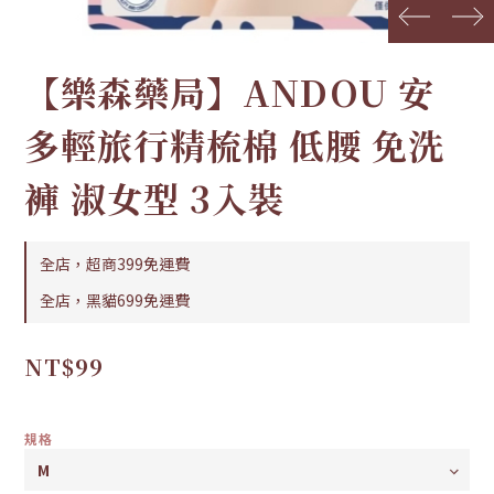
prev
next
【樂森藥局】ANDOU 安
多輕旅行精梳棉 低腰 免洗
褲 淑女型 3入裝
全店，超商399免運費
全店，黑貓699免運費
NT$99
規格