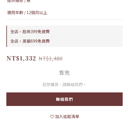
 提供維修 / 無 
 適用年齡 / 12個月以上
全店，超商399免運費
全店，黑貓699免運費
NT$1,332
NT$1,480
售完
若想購買，請聯絡我們。
聯絡我們
加入追蹤清單