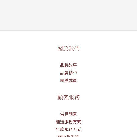
關於我們
品牌故事
品牌精神
團隊成員
顧客服務
常見問題
運送服務方式
付款服務方式
退換貨政策