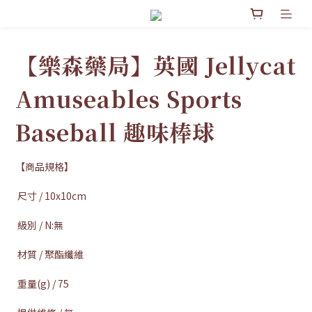
【樂森藥局】英國 Jellycat
Amuseables Sports
Baseball 趣味棒球
【商品規格】
 尺寸 / 10x10cm 
 級別 / N:無 
 材質 / 聚酯纖維 
 重量(g) / 75 