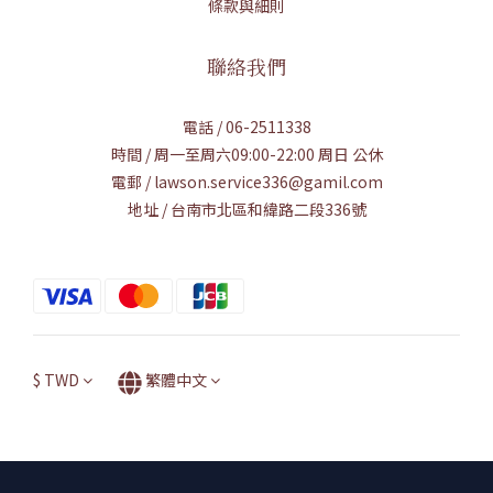
條款與細則
聯絡我們
電話 / 06-2511338
時間 / 周一至周六09:00-22:00 周日 公休
電郵 / lawson.service336@gamil.com
地址 / 台南市北區和緯路二段336號
$
TWD
繁體中文