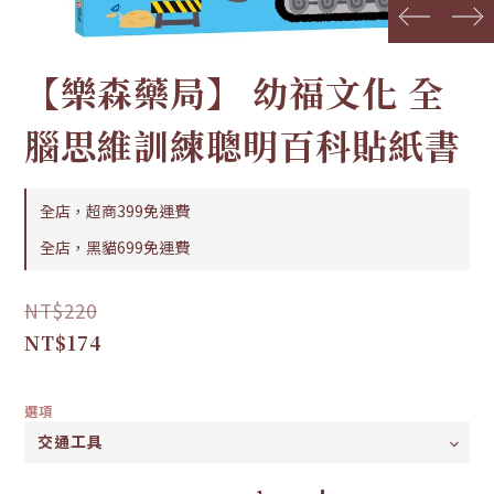
prev
next
【樂森藥局】 幼福文化 全
腦思維訓練聰明百科貼紙書
全店，超商399免運費
全店，黑貓699免運費
NT$220
NT$174
選項