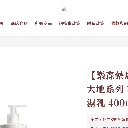
頁
商店介紹
所有商品
退換貨政策
隱私政策
條款與
【樂森藥局
大地系列
濕乳 400
全店，超商399免運