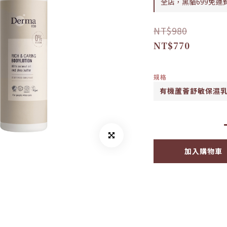
全店，黑貓699免運
NT$980
NT$770
規格
加入購物車