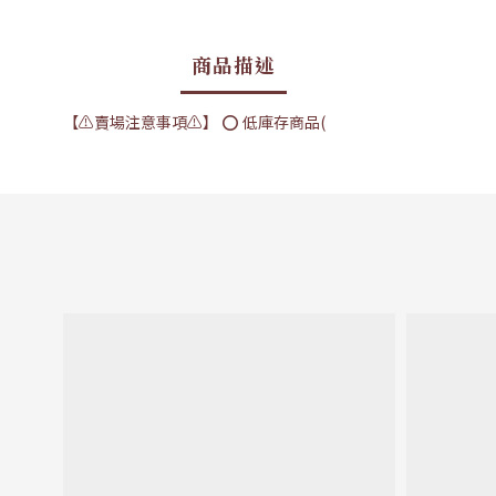
商品描述
【⚠賣場注意事項⚠】 ⭕ 低庫存商品(