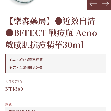
prev
next
【樂森藥局】🔴近效出清
🔴BFFECT 戰痘瓶 Acno
敏感肌抗痘精華30ml
全店，超商399免運費
全店，黑貓699免運費
NT$720
NT$360
款式