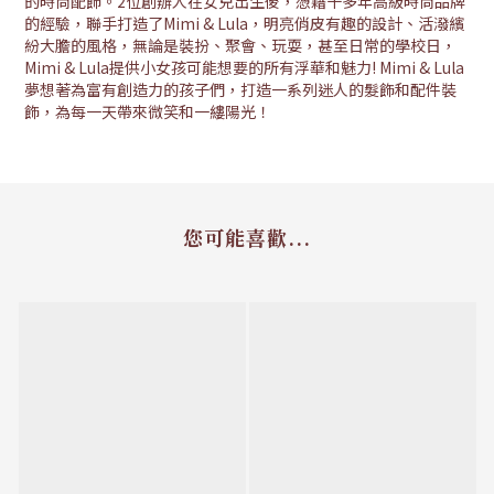
的時尚配飾。2位創辦人在女兒出生後，憑藉十多年高級時尚品牌
的經驗，聯手打造了Mimi & Lula，明亮俏皮有趣的設計、活潑繽
紛大膽的風格，無論是裝扮、聚會、玩耍，甚至日常的學校日，
Mimi & Lula提供小女孩可能想要的所有浮華和魅力! Mimi & Lula
夢想著為富有創造力的孩子們，打造一系列迷人的髮飾和配件裝
飾，為每一天帶來微笑和一縷陽光！
您可能喜歡...