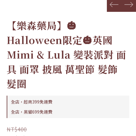
prev
next
【樂森藥局】🎃
Halloween限定🎃英國
Mimi & Lula 變裝派對 面
具 面罩 披風 萬聖節 髮飾
髮圈
全店，超商399免運費
全店，黑貓699免運費
NT$400