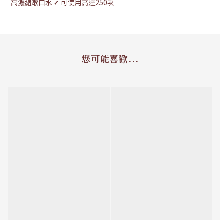
高濃縮漱口水 ✔ 可使用高達250次
您可能喜歡...