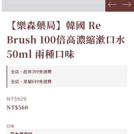
prev
next
【樂森藥局】韓國 Re
Brush 100倍高濃縮漱口水
50ml 兩種口味
全店，超商399免運費
全店，黑貓699免運費
NT$629
NT$560
口味