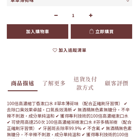
加入購物車
立即購買
加入追蹤清單
送貨及付
商品描述
了解更多
顧客評價
款方式
100倍高濃縮丁香漱口水 #草本薄荷味 （配合正確刷牙習慣） ✔
去除口臭效果卓越，口氣長效清新 ✔ 無酒精無色素無糖分，不辛
辣不刺激，成分單純溫和 ✔ 獲得專利技術的100倍高濃縮漱口水
✔ 可使用高達250次 100倍高濃縮茶樹漱口水 #芬多精茶樹 （配合
正確刷牙習慣） ✔ 牙菌斑去除率99.9% ✔ 不含氟 ✔ 無酒精無色素
無糖分，不辛辣不刺激，成分單純溫和 ✔ 獲得專利技術的100倍