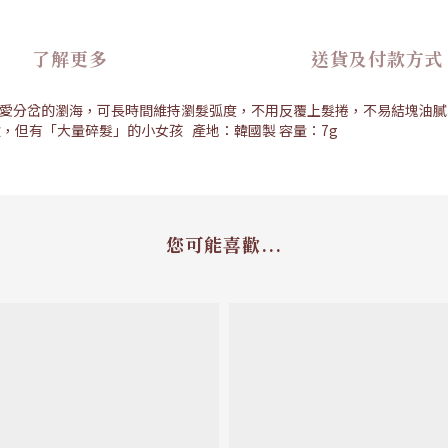
了解更多
送貨及付款方式
油、愛分岔的瀏海，可長時間維持瀏髮弧度，不用反覆上髮捲，不易結塊油膩
，但有「大量碎髮」的小女孩 產地：韓國製 容量：7g
您可能喜歡...