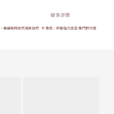
顧客評價
，需補刷時依然清爽自然 💜 紫色：碎髮強力定型 專門對付頑