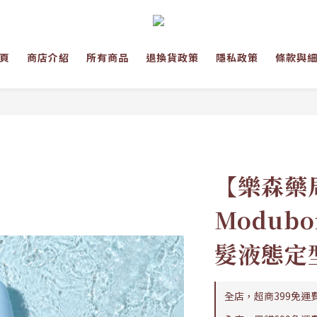
頁
商店介紹
所有商品
退換貨政策
隱私政策
條款與
【樂森藥
Modub
髮液態定
全店，超商399免運