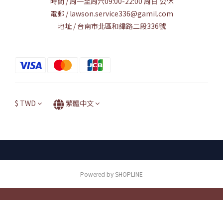
時間 / 周一至周六09:00-22:00 周日 公休
電郵 / lawson.service336@gamil.com
地址 / 台南市北區和緯路二段336號
$
TWD
繁體中文
Powered by SHOPLINE
立即購買