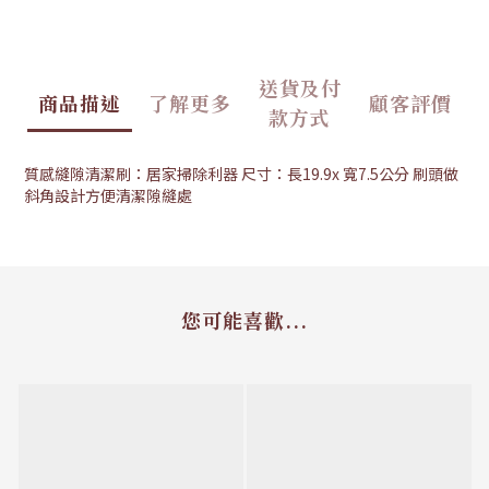
送貨及付
商品描述
了解更多
顧客評價
款方式
質感縫隙清潔刷：居家掃除利器 尺寸：長19.9x 寬7.5公分 刷頭做
斜角設計方便清潔隙縫處
您可能喜歡...