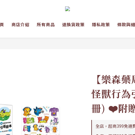
頁
商店介紹
所有商品
退換貨政策
隱私政策
條款與
【樂森藥
怪獸行為引
冊) ❤️
全店，超商399免運