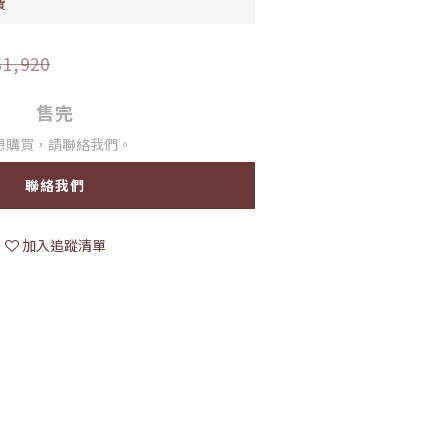
費
1,920
售完
想購買，請聯絡我們。
聯絡我們
加入追蹤清單