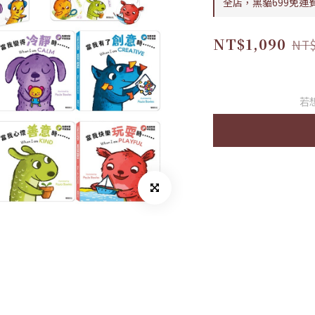
全店，黑貓699免運
NT$1,090
NT$
若